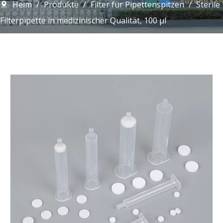
Heim
/
Produkte
/
Filter für Pipettenspitzen
/
Sterile
Filterpipette in medizinischer Qualität, 100 µl