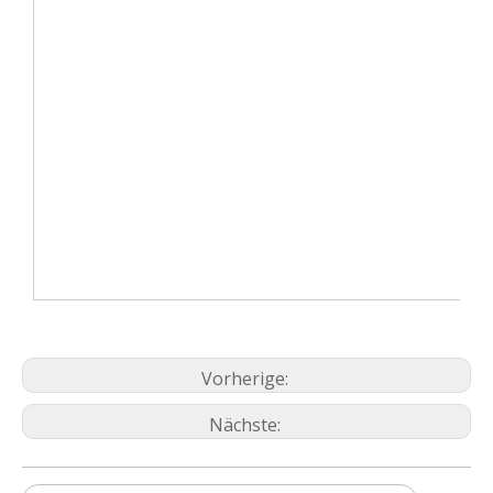
Vorherige:
Nächste: