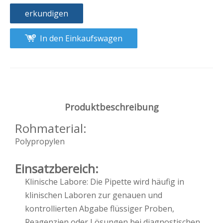
erkundigen
In den Einkaufswagen
Produktbeschreibung
Rohmaterial:
Polypropylen
Einsatzbereich:
Klinische Labore: Die Pipette wird häufig in
klinischen Laboren zur genauen und
kontrollierten Abgabe flüssiger Proben,
Reagenzien oder Lösungen bei diagnostischen