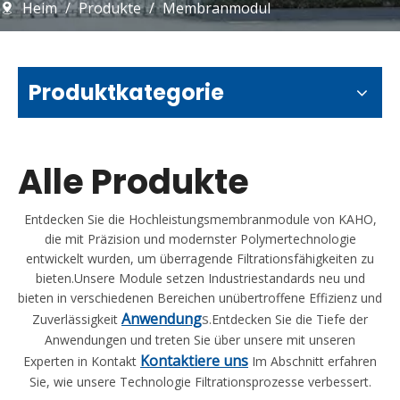
Heim
/
Produkte
/
Membranmodul
Produktkategorie
Alle Produkte
Entdecken Sie die Hochleistungsmembranmodule von KAHO,
die mit Präzision und modernster Polymertechnologie
entwickelt wurden, um überragende Filtrationsfähigkeiten zu
bieten.Unsere Module setzen Industriestandards neu und
bieten in verschiedenen Bereichen unübertroffene Effizienz und
Anwendung
s
Zuverlässigkeit
.Entdecken Sie die Tiefe der
Anwendungen und treten Sie über unsere mit unseren
Kontaktiere uns
Experten in Kontakt
Im Abschnitt erfahren
Sie, wie unsere Technologie Filtrationsprozesse verbessert.