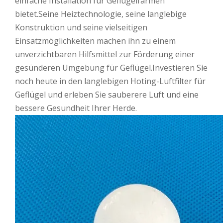
einfache Installation für Geflügelfarmen
bietet.Seine Heiztechnologie, seine langlebige
Konstruktion und seine vielseitigen
Einsatzmöglichkeiten machen ihn zu einem
unverzichtbaren Hilfsmittel zur Förderung einer
gesünderen Umgebung für Geflügel.Investieren Sie
noch heute in den langlebigen Hoting-Luftfilter für
Geflügel und erleben Sie sauberere Luft und eine
bessere Gesundheit Ihrer Herde.