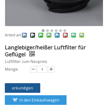
Anteil an:
Langlebiger/heißer Luftfilter für
Geflügel
Luftfilter zum Neupreis
Menge:
erkundigen
In den Einkaufswagen