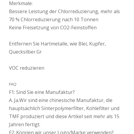
Merkmale:
Bessere Leistung der Chlorreduzierung, mehr als
70 % Chlorreduzierung nach 10 Tonnen
Keine Freisetzung von CO2-Feinstoffen
Entfernen Sie Hartmetalle, wie Blei, Kupfer,
Quecksilber.Gr
VOC reduzieren
FAQ
F1: Sind Sie eine Manufaktur?
A. Ja.Wir sind eine chinesische Manufaktur, die
hauptsächlich Sinterpolymerfilter, Kohlefilter und
TMF produziert und diese Artikel seit mehr als 15
Jahren fertigt.
F2: Können wir unser Logo/Marke verwenden?