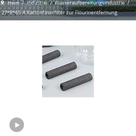
Heim
/
Industrie
/
Wasseraufbereitungsindustrie
/
27*8*65-A Kartonfaserfilter zur Flourinentfernung