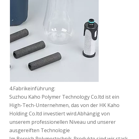
4.Fabrikeinführung:
Suzhou Kaho Polymer Technology Co.ltd ist ein
High-Tech-Unternehmen, das von der HK Kaho
Holding Co.ltd investiert wird.Abhängig von
unserem professionellen Niveau und unserer
ausgereiften Technologie
Im Bereich Polymertechnik-Produkte sind wir stark