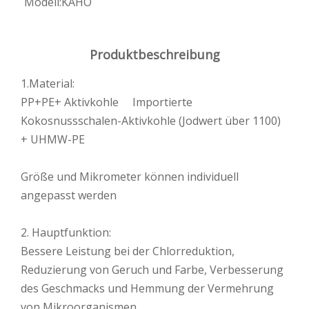
Modell:
KAHO
Produktbeschreibung
1.Material:
PP+PE+ Aktivkohle Importierte
Kokosnussschalen-Aktivkohle (Jodwert über 1100)
+ UHMW-PE
Größe und Mikrometer können individuell
angepasst werden
2. Hauptfunktion:
Bessere Leistung bei der Chlorreduktion,
Reduzierung von Geruch und Farbe, Verbesserung
des Geschmacks und Hemmung der Vermehrung
von Mikroorganismen